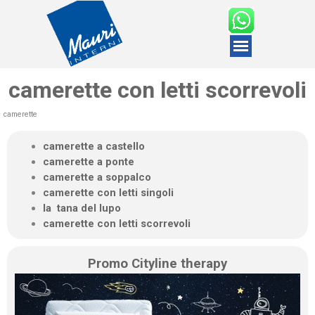
camerette con letti scorrevoli
camerette
camerette a castello
camerette a ponte
camerette a soppalco
camerette con letti singoli
la tana del lupo
camerette con letti scorrevoli
Promo Cityline therapy